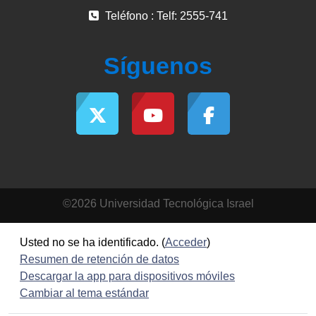
Teléfono : Telf: 2555-741
Síguenos
©2026 Universidad Tecnológica Israel
Usted no se ha identificado. (
Acceder
)
Resumen de retención de datos
Descargar la app para dispositivos móviles
Cambiar al tema estándar